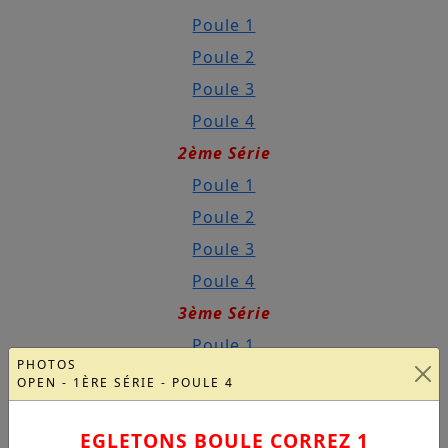
Poule 1
Poule 2
Poule 3
Poule 4
2ème Série
Poule 1
Poule 2
Poule 3
Poule 4
3ème Série
Poule 1
PHOTOS
Poule 2
OPEN - 1ÈRE SÉRIE - POULE 4
Poule 3
EGLETONS BOULE CORREZ 1
Poule 4