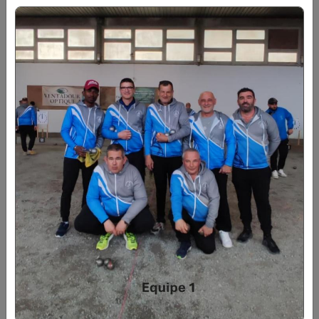
4ème Série
Poule 1
Poule 2
Poule 3
Poule 4
5ème Série
Poule 1
Poule 2
Poule 3
Poule 4
VÉTÉRANS
1ère Série
Poule 1