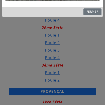
Poule 2
FERMER
Poule 3
Poule 4
2ème Série
Poule 1
Poule 2
Poule 3
Poule 4
3ème Série
Poule 1
Poule 2
PROVENÇAL
1ère Série