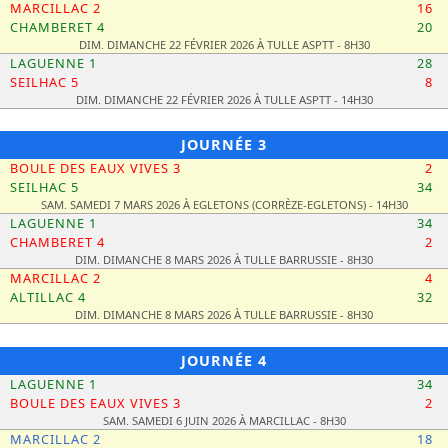
MARCILLAC 2
16
CHAMBERET 4
20
DIM. DIMANCHE 22 FÉVRIER 2026 À TULLE ASPTT - 8H30
LAGUENNE 1
28
SEILHAC 5
8
DIM. DIMANCHE 22 FÉVRIER 2026 À TULLE ASPTT - 14H30
JOURNÉE 3
BOULE DES EAUX VIVES 3
2
SEILHAC 5
34
SAM. SAMEDI 7 MARS 2026 À EGLETONS (CORRÈZE-EGLETONS) - 14H30
LAGUENNE 1
34
CHAMBERET 4
2
DIM. DIMANCHE 8 MARS 2026 À TULLE BARRUSSIE - 8H30
MARCILLAC 2
4
ALTILLAC 4
32
DIM. DIMANCHE 8 MARS 2026 À TULLE BARRUSSIE - 8H30
JOURNÉE 4
LAGUENNE 1
34
BOULE DES EAUX VIVES 3
2
SAM. SAMEDI 6 JUIN 2026 À MARCILLAC - 8H30
MARCILLAC 2
18