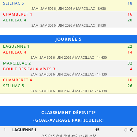
SEILHAC 5
18
SAM. SAMEDI 6 JUIN 2026 À MARCILLAC - 8H30
CHAMBERET 4
16
ALTILLAC 4
20
SAM. SAMEDI 6 JUIN 2026 À MARCILLAC - 8H30
JOURNÉE 5
LAGUENNE 1
22
ALTILLAC 4
14
SAM. SAMEDI 6 JUIN 2026 À MARCILLAC - 14H30
MARCILLAC 2
32
BOULE DES EAUX VIVES 3
4
SAM. SAMEDI 6 JUIN 2026 À MARCILLAC - 14H30
CHAMBERET 4
10
SEILHAC 5
26
SAM. SAMEDI 6 JUIN 2026 À MARCILLAC - 14H30
CLASSEMENT DÉFINITIF
(GOAL-AVERAGE PARTICULIER)
1
LAGUENNE 1
15
(116)
J= 5 G= 5 P= 0 N= 0 X= 0
+
= 148
-
= 32