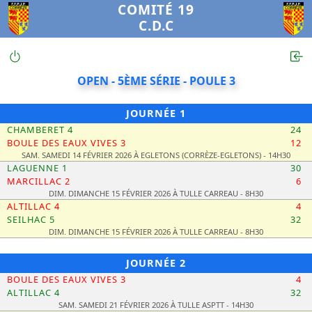
COMITÉ 19
C.D.C
OPEN - 5ÈME SÉRIE - POULE 3
JOURNÉE 1
CHAMBERET 4
24
BOULE DES EAUX VIVES 3
12
SAM. SAMEDI 14 FÉVRIER 2026 À EGLETONS (CORRÈZE-EGLETONS) - 14H30
LAGUENNE 1
30
MARCILLAC 2
6
DIM. DIMANCHE 15 FÉVRIER 2026 À TULLE CARREAU - 8H30
ALTILLAC 4
4
SEILHAC 5
32
DIM. DIMANCHE 15 FÉVRIER 2026 À TULLE CARREAU - 8H30
JOURNÉE 2
BOULE DES EAUX VIVES 3
4
ALTILLAC 4
32
SAM. SAMEDI 21 FÉVRIER 2026 À TULLE ASPTT - 14H30